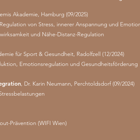
temis Akademie, Hamburg (09/2025)
r Regulation von Stress, innerer Anspannung und Emoti
irksamkeit und Nähe-Distanz-Regulation
demie für Sport & Gesundheit, Radolfzell (12/2024)
duktion, Emotionsregulation und Gesundheitsförderung
egration
, Dr. Karin Neumann, Perchtoldsdorf (09/2024)
 Stressbelastungen
ut-Prävention (WIFI Wien)