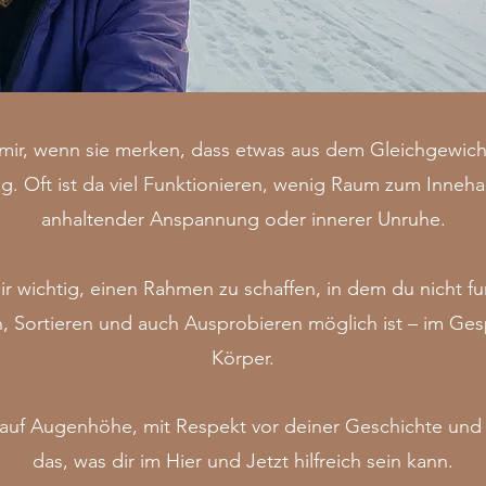
, wenn sie merken, dass etwas aus dem Gleichgewicht g
ag. Oft ist da viel Funktionieren, wenig Raum zum Inneh
anhaltender Anspannung oder innerer Unruhe.
mir wichtig, einen Rahmen zu schaffen, in dem du nicht f
Sortieren und auch Ausprobieren möglich ist – im Ge
Körper.
uf Augenhöhe, mit Respekt vor deiner Geschichte und m
das, was dir im Hier und Jetzt hilfreich sein kann.