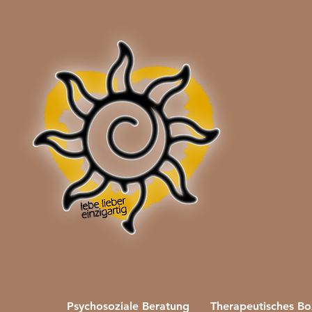
Psychosoziale Beratung
Therapeutisches B