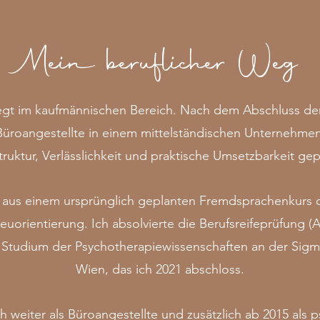
Mein beruflicher Weg
iegt im kaufmännischen Bereich. Nach dem Abschluss de
s Büroangestellte in einem mittelständischen Unternehmen
Struktur, Verlässlichkeit und praktische Umsetzbarkeit gep
h aus einem ursprünglich geplanten Fremdsprachenkurs d
uorientierung. Ich absolvierte die Berufsreifeprüfung 
 Studium der Psychotherapiewissenschaften an der Sigmu
Wien, das ich 2021 abschloss.
ch weiter als Büroangestellte und zusätzlich ab 2015 als 