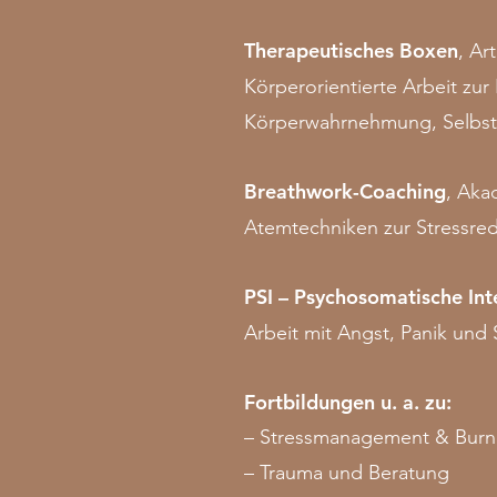
Therapeutisches Boxen
, Ar
Körperorientierte Arbeit zu
Körperwahrnehmung, Selbstw
Breathwork-Coaching
, Aka
Atemtechniken zur Stressre
PSI – Psychosomatische Int
Arbeit mit Angst, Panik und
Fortbildungen u. a. zu:
– Stressmanagement & Burno
– Trauma und Beratung