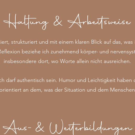
Haltung & Arbeitsweise
ert, strukturiert und mit einem klaren Blick auf das, was i
eflexion beziehe ich zunehmend körper- und nervensyst
insbesondere dort, wo Worte allein nicht ausreichen.
 darf authentisch sein. Humor und Leichtigkeit haben d
 orientiert an dem, was der Situation und dem Menschen
Aus-& Weiterbildungen