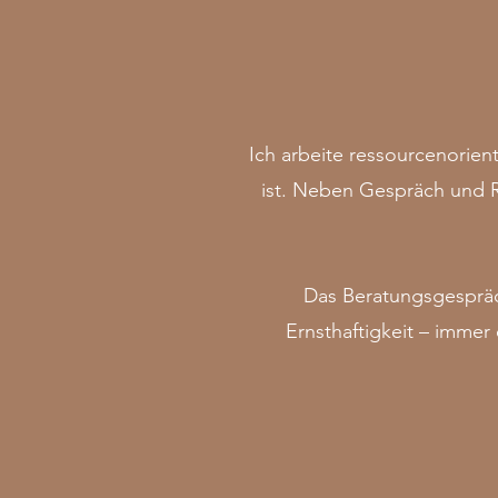
Ich arbeite ressourcenorienti
ist. Neben Gespräch und R
Das Beratungsgespräch
Ernsthaftigkeit – immer