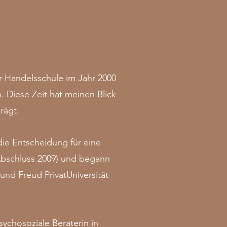
r Handelsschule im Jahr 2000
. Diese Zeit hat meinen Blick
rägt.
ie Entscheidung für eine
(Abschluss 2009) und begann
nd Freud PrivatUniversität
psychosoziale Beraterin in