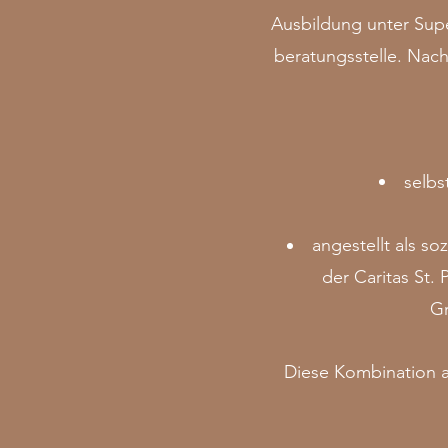
Ausbildung unter Supe
beratungsstelle. Nach 
selbs
angestellt als so
der
Caritas St.
G
Diese Kombination a