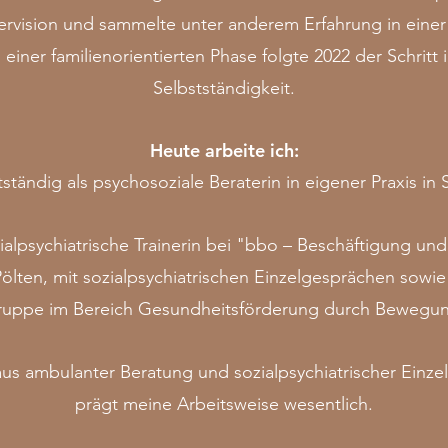
rvision und sammelte unter anderem Erfahrung in einer
einer familienorientierten Phase folgte 2022 der Schritt
Selbstständigkeit.
Heute arbeite ich:
tständig als psychosoziale Beraterin in eigener Praxis in 
zialpsychiatrische Trainerin bei "bbo – Beschäftigung un
 Pölten, mit sozialpsychiatrischen Einzelgesprächen sowie
ruppe im
Bereich Gesundheitsförderung durch Bewegu
us ambulanter Beratung und sozialpsychiatrischer Einze
prägt meine Arbeitsweise wesentlich.