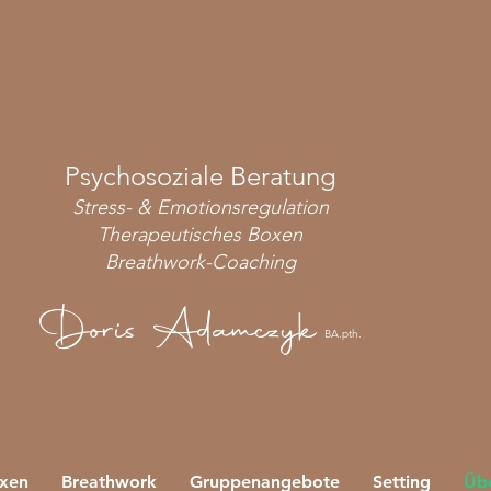
Psychosoziale Beratung
Stress- & Emotionsregulation
Therapeutisches Boxen
Breathwork-Coaching
Doris Adamczyk
BA.pth.
oxen
Breathwork
Gruppenangebote
Setting
Üb