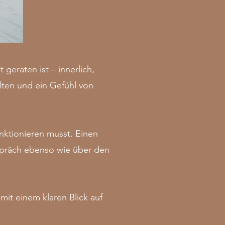
eraten ist – innerlich,
alten und ein Gefühl von
unktionieren musst. Einen
spräch ebenso wie über den
it einem klaren Blick auf