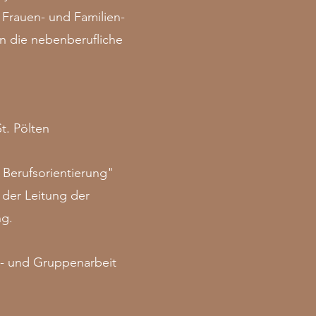
 Frauen- und Familien-
 in die nebenberufliche
St. Pölten
d Berufsorientierung"
 der Leitung der
ng.
l- und Gruppenarbeit