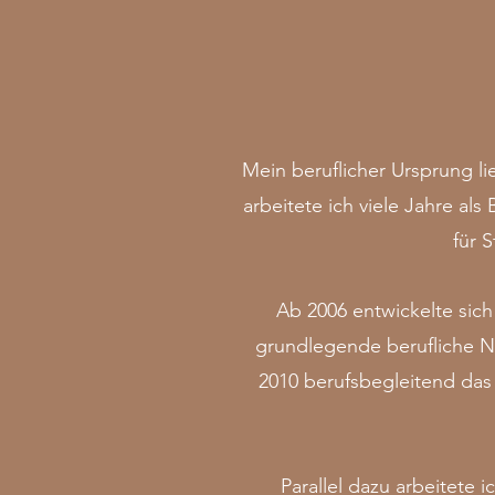
Mein beruflicher Ursprung l
arbeitete ich viele Jahre al
für 
Ab 2006 entwickelte sic
grundlegende berufliche Ne
2010 berufsbegleitend das
Parallel dazu arbeitete i